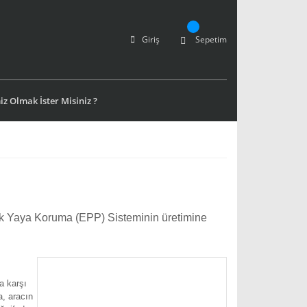
Giriş
Sepetim
z Olmak İster Misiniz ?
onik Yaya Koruma (EPP) Sisteminin üretimine
na karşı
a, aracın