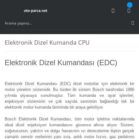
Elektronik Dizel Kumanda CPU
Elektronik Dizel Kumandası (EDC)
Elektronik Dizel Kumandası (EDC) dizel motorlar için elektronik bir
motor yönetim sistemidir. Bu türden ilk sistem Bosch tarafından 1986
yılında piyasaya sunulmuştur. Tüm kumanda ve ayar işlevleri,
enjeksiyon sisteminin ve çok sayıda sensörün bağlandığı tek bir
elektronik motor kumanda biriminde bir araya getiriliyor.
Bosch Elektronik Dizel Kumandası, tüm motor işletme noktalarında
ideal dizel enjeksiyon kumandasını güvence altına alıyor. Sistem,
soğutucunun, yakıtın ve dolgu havasının ısı derecelerine ilişkin gerçek
zamanlı sensör verilerinin yanı sıra, anlık motor hızını, gaz pedalının