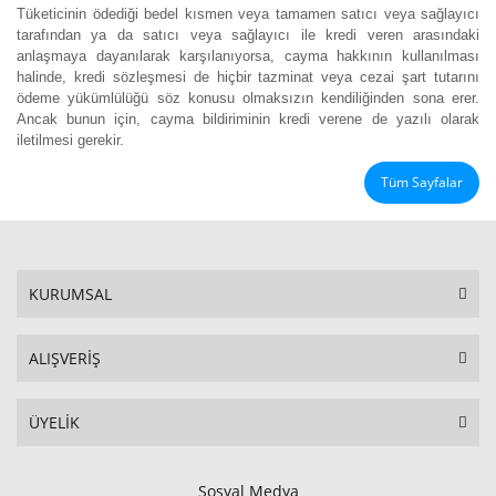
Tüketicinin ödediği bedel kısmen veya tamamen satıcı veya sağlayıcı
tarafından ya da satıcı veya sağlayıcı ile kredi veren arasındaki
anlaşmaya dayanılarak karşılanıyorsa, cayma hakkının kullanılması
halinde, kredi sözleşmesi de hiçbir tazminat veya cezai şart tutarını
ödeme yükümlülüğü söz konusu olmaksızın kendiliğinden sona erer.
Ancak bunun için, cayma bildiriminin kredi verene de yazılı olarak
iletilmesi gerekir.
Tüm Sayfalar
KURUMSAL
ALIŞVERİŞ
ÜYELİK
Sosyal Medya