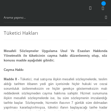
Tüketici Hakları
Mesafeli Sözleşmeler Uygulama Usul Ve Esasları Hakkında
Yönetmelik ile tüketicinin cayma hakkı düzenlenmiş olup, söz
konusu madde aşağıdaki gibidir;
Cayma Hakkı
Madde 8 -
Tüketici; mal satışına ilişkin mesafeli sözleşmelerde, teslim
aldığı tarihten itibaren yedi gün içerisinde hiçbir hukuki ve cezai
sorumluluk üstlenmeksizin ve hiçbir gerekçe göstermeksizin malı
reddederek sözleşmeden cayma hakkına sahiptir. Hizmet sunumuna
ilişkin mesafeli sözleşmelerde ise, bu süre sözleşmenin imzalandığı
tarihte başlar. Sözleşmede, hizmetin ifasının 7 günlük süre dolmadan
yapılması kararlaştırılmışsa, tüketici ifanın başlayacağı tarihe kadar