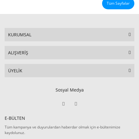
Tüm Sayfalar
KURUMSAL
ALIŞVERİŞ
ÜYELİK
Sosyal Medya
E-BÜLTEN
Tüm kampanya ve duyurulardan haberdar olmak için e-bültenimize
kaydolunuz.