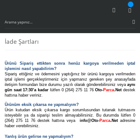
İade Şartları
Ürünü Sipariş ettikten sonra henüz kargoya verilmeden iptal
işlemini nasıl yapabilirim?
Sipariş ettiğiniz ve ödemesini yaptığınız bir ürünü kargoya verilmeden
iptal işlemi gerçekleştirmeniz için yapmanız gereken şey anasayfada
iletişim formundan bize durumu yazılı olarak gönderebilirsiniz veya
aynı
gün saat 17:30’a kadar
lütfen 0 (264) 275 11 76
Oto-
Parca
.Net
destek
hattına haber veriniz.
Ürünüm eksik çıkarsa ne yapmalıyım?
Ürün kutudan eksik çıkarsa kargo sorumlusundan tutanak tutmasını
isteyebilir ya da siparişi teslim almayabilirsiniz. Bu durumda lütfen 0
(264) 275 11 76
destek hattına veya
info@Oto-
Parca
.Net
adresine
haber verebilirsiniz.
Yanlış ürün gelirse ne yapmalıyım?